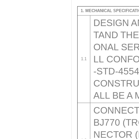
1. MECHANICAL SPECIFICATI
DESIGN 
TAND THE
ONAL SER
LL CONFO
1.1
-STD-455
CONSTRU
ALL BE A
CONNECT
BJ770 (TR
NECTOR (P