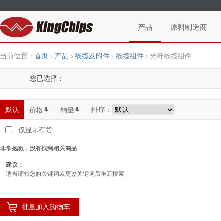
产品
原料制造商
当前位置：
首页
›
产品
›
线缆及附件
›
线缆组件
›
光纤线缆组件
您已选择：
默认
排序：
价格
*
销量
*
仅显示有货
非常抱歉，没有找到相关商品
建议：
适当缩短您的关键词或更改关键词后重新搜索
批量加入购物车