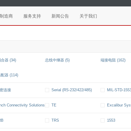
制造商
服务支持
新闻公告
关于我们
合器 (34)
总线中继器 (5)
端接电阻 (162)
器 (114)
密连接
Serial (RS-232/422/485)
MIL-STD-155
nch Connectivity Solutions
TE
Excalibur Sy
RB
TRS
1553