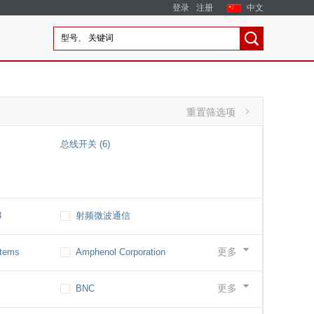
登录
注册
中文
重置筛选项
'
总线开关 (6)
3
射频微波通信
6
更多
stems
Amphenol Corporation
6
更多
BNC