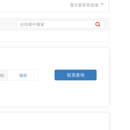
6
显示更多筛选项
联系查询
格
报价