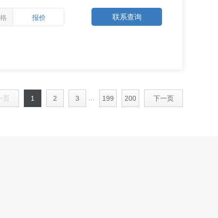
联系查询
格
报价
...
一页
1
2
3
199
200
下一页