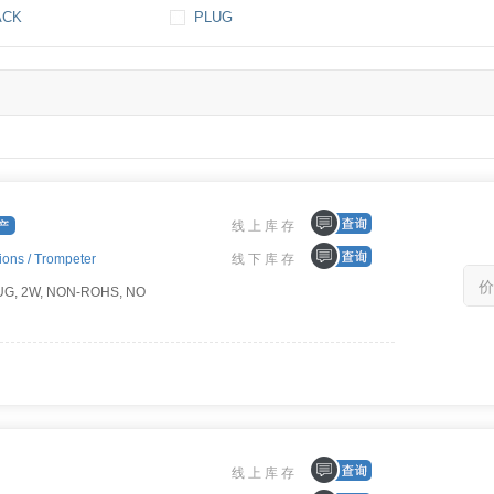
ACK
PLUG
线上库存
ions /
Trompeter
线下库存
价
UG, 2W, NON-ROHS, NO
线上库存