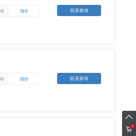
联系查询
格
报价
联系查询
格
报价
0