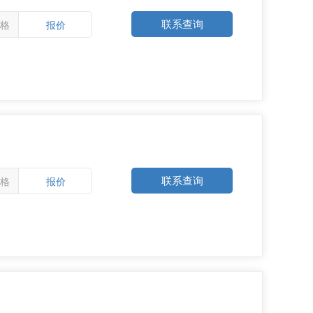
联系查询
格
报价
联系查询
格
报价