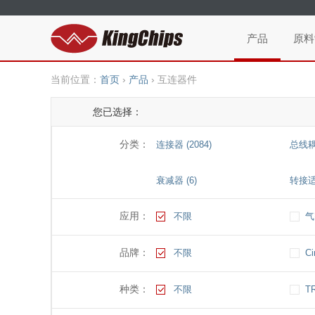
产品
原料
当前位置：
首页
›
产品
›
互连器件
您已选择：
分类：
连接器 (2084)
总线耦
衰减器 (6)
转接适配
应用：
不限
气
品牌：
不限
Ci
种类：
不限
T