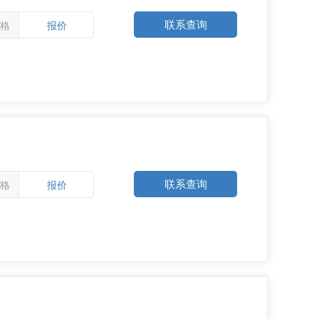
联系查询
格
报价
联系查询
格
报价