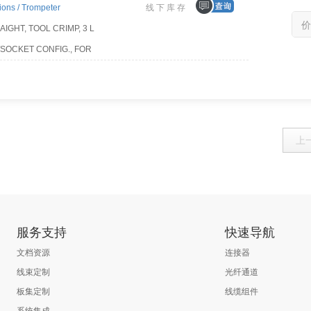
ions /
Trompeter
线下库存
价
AIGHT, TOOL CRIMP, 3 L
N/SOCKET CONFIG., FOR
上
服务支持
快速导航
文档资源
连接器
线束定制
光纤通道
板集定制
线缆组件