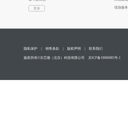
软件
现场服务
更多
光通信器件
测试与测量
隐私保护
|
销售条款
|
版权声明
|
联系我们
版权所有©京芯微（北京）科技有限公司
京ICP备19006985号-1