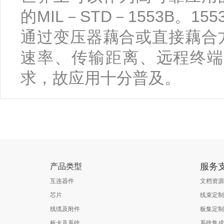
MIL－STD－1553B
155
的
。
通过变压器藕合或直接藕合
速率、传输距离、远程终端
求，故应用十分普及。
服务
产品类型
互连器件
文档资源
芯片
线束定制
线缆及附件
板集定制
板卡及系统
系统集成