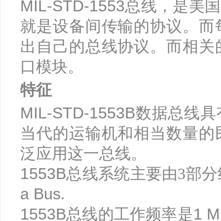
MIL-STD-1553
总线，是美国
就是设备间传输的协议。而
出自己的总线协议。而相关
口模块。
特征
MIL-STD-1553B
数据总线具
当代的运输机和相当数量的
泛应用这一总线。
1553B
总线系统主要由3部
a Bus
.
1553B
1 M
总线的工作频率是