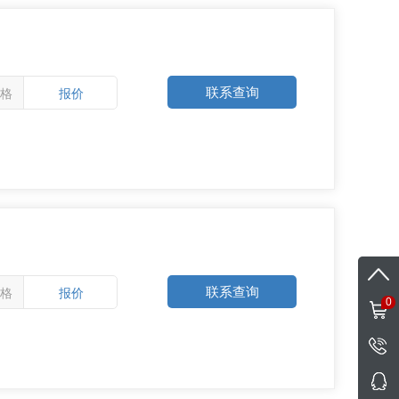
联系查询
格
报价
联系查询
格
报价
0