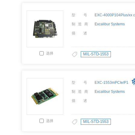
型 号
制 造 商
Excalibur Systems
描 述
选择
MIL-STD-1553
型 号
EXC-1553mPCIe/P1
制 造 商
Excalibur Systems
描 述
选择
MIL-STD-1553