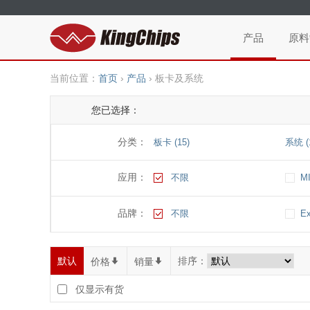
产品
原料
当前位置：
首页
›
产品
›
板卡及系统
您已选择：
分类：
板卡 (15)
系统 (
应用：
不限
MI
品牌：
不限
Ex
默认
排序：
价格
*
销量
*
仅显示有货