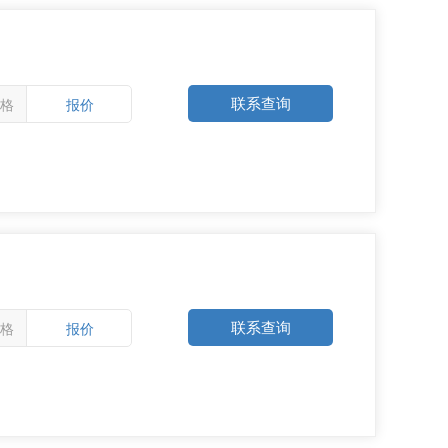
联系查询
格
报价
联系查询
格
报价