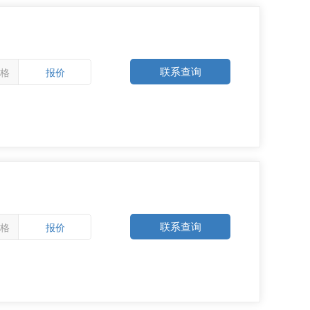
联系查询
格
报价
联系查询
格
报价