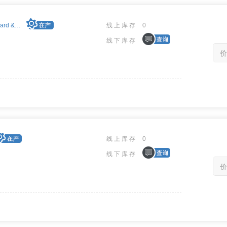
EXC-4000P104Plus/xx card & M4K1553Px(S) module
线上库存
0
线下库存
价
线上库存
0
线下库存
价