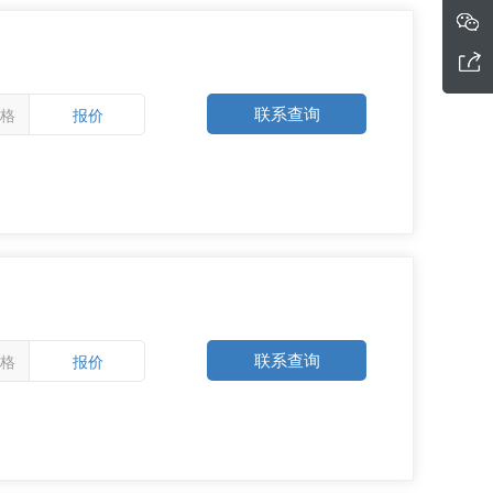
联系查询
格
报价
联系查询
格
报价