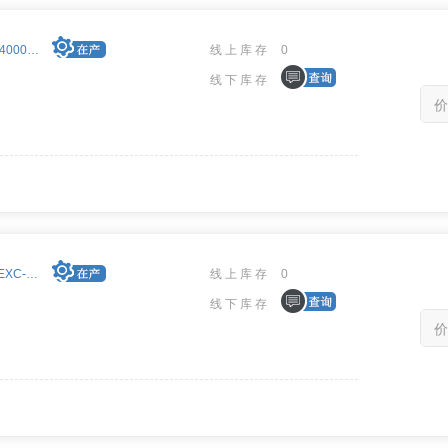
EXC-4000VME/xx, EXC-4000VXI/xx cards & M4K1553Px(S) module
线上库存
0
线下库存
价
EXC-1553PMC/Px(S) & EXC-1553ccPMC/Px(S)
线上库存
0
线下库存
价