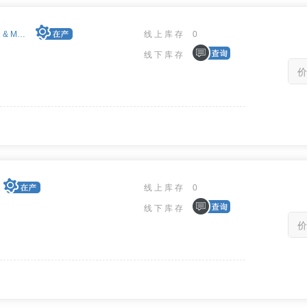
EXC-4500ccVPX/xx card & M4K1553Px(S) module
线上库存
0
线下库存
价
线上库存
0
线下库存
价