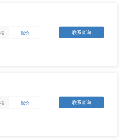
联系查询
格
报价
联系查询
格
报价