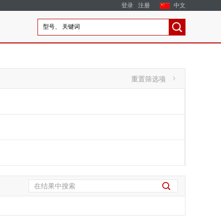
登录
注册
中文
重置筛选项
'