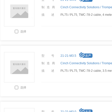
制 造 商
Cinch Connectivity Solutions /
Trompe
描 述
PL75 / PL75, TWC-78-2 cable, 4 mete
选择
型 号
21-21-M3.5
制 造 商
Cinch Connectivity Solutions /
Trompe
描 述
PL75 / PL75, TWC-78-2 cable, 3.5 me
选择
型 号
21-21-M3.0