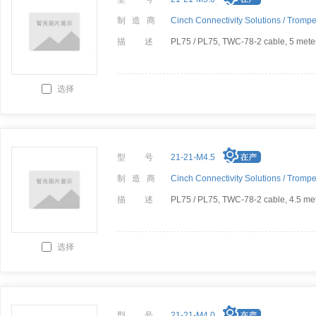
制 造 商
Cinch Connectivity Solutions /
Trompe
描 述
PL75 / PL75, TWC-78-2 cable, 5 mete
选择
型 号
21-21-M4.5
制 造 商
Cinch Connectivity Solutions /
Trompe
描 述
PL75 / PL75, TWC-78-2 cable, 4.5 me
选择
型 号
21-21-M4.0