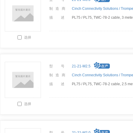
制 造 商
Cinch Connectivity Solutions /
Trompe
描 述
PL75 / PL75, TWC-78-2 cable, 3 mete
选择
型 号
21-21-M2.5
制 造 商
Cinch Connectivity Solutions /
Trompe
描 述
PL75 / PL75, TWC-78-2 cable, 2.5 me
选择
型 号
21-21-M2.0