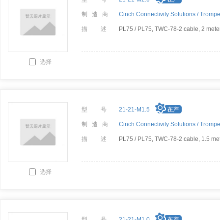
制 造 商
Cinch Connectivity Solutions /
Trompe
描 述
PL75 / PL75, TWC-78-2 cable, 2 mete
选择
型 号
21-21-M1.5
制 造 商
Cinch Connectivity Solutions /
Trompe
描 述
PL75 / PL75, TWC-78-2 cable, 1.5 me
选择
型 号
21-21-M1.0