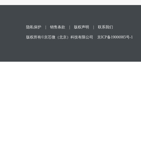
隐私保护
|
销售条款
|
版权声明
|
联系我们
版权所有©京芯微（北京）科技有限公司
京ICP备19006985号-1