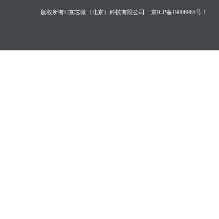
版权所有©京芯微（北京）科技有限公司
京ICP备19006985号-1