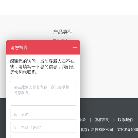
产品类型
互连器件
请您留言
芯片
线缆及附件
感谢您的访问，当前客服人员不在
线，请填写一下您的信息，我们会
板卡及系统
尽快和您联系。
软件
更多
光通信器件
测试与测量
隐私保护
|
销售条款
|
版权声明
|
联系我们
版权所有©京芯微（北京）科技有限公司
京ICP备1900