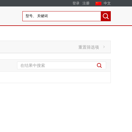
登录
注册
中文
重置筛选项
'