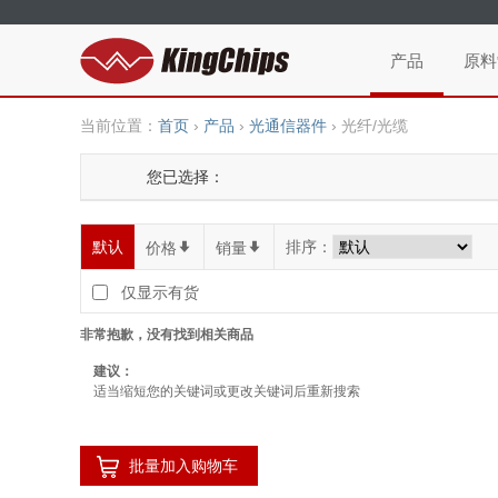
产品
原料
当前位置：
首页
›
产品
›
光通信器件
›
光纤/光缆
您已选择：
默认
排序：
价格
*
销量
*
仅显示有货
非常抱歉，没有找到相关商品
建议：
适当缩短您的关键词或更改关键词后重新搜索
批量加入购物车