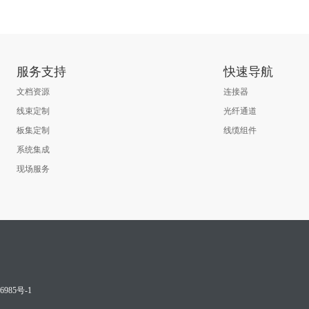
服务支持
快速导航
文档资源
连接器
线束定制
光纤通道
板集定制
线缆组件
系统集成
现场服务
6985号-1