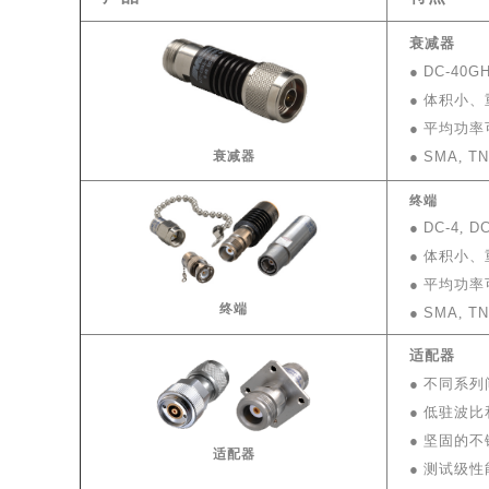
衰减器
●
DC-40G
● 体积小
● 平均功率
衰减器
●
SMA
,
T
终端
●
DC-4
,
DC
● 体积小
● 平均功率
终端
●
SMA
,
T
适配器
●
不同系列
● 低驻波
●
坚固的不
适配器
●
测试级性