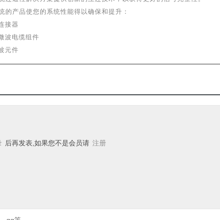
统的产品使您的系统性能得以确保和提升：
轴连接器
，微波电缆组件
波元件
录
后再发表,如果您不是会员请
注册