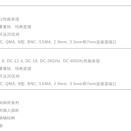
Hz
性能表现
、重量轻、结构坚固
可达
20
瓦特
NC
,
QMA
,
N
型
,
BNC
,
SSMA
,
2.9mm
,
3.5mm
和
7mm
连接器端口
-8
,
DC-12.4
,
DC-18
,
DC-26GHz
,
DC-40GHz
性能表现
、重量轻、结构坚固
可达
20
瓦特
NC
,
QMA
,
N
型
,
BNC
,
SSMA
,
2.9mm
,
3.5mm
和
7mm
连接器端口
间和同系列
比和插入损耗
锈钢结构
能