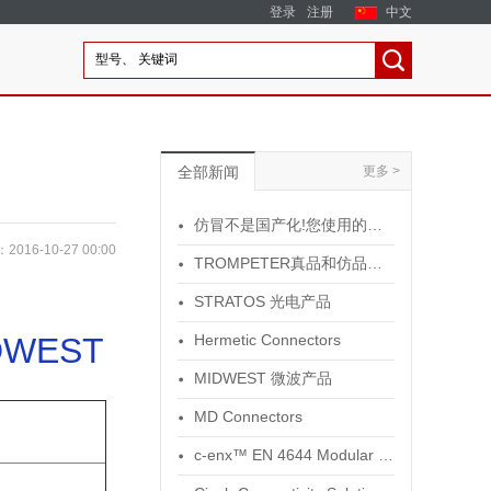
登录
注册
中文
全部新闻
更多 >
仿冒不是国产化!您使用的是原装器件吗?
016-10-27 00:00
TROMPETER真品和仿品的鉴别分析报告
STRATOS 光电产品
DWEST
Hermetic Connectors
MIDWEST 微波产品
MD Connectors
c-enx™ EN 4644 Modular Rectangular Connectors