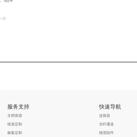
、qq等
一个
服务支持
快速导航
文档资源
连接器
线束定制
光纤通道
板集定制
线缆组件